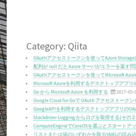
Category: Qiita
OAuthアクセストークンを使ってAzure Stora
配列が null だと Azure サーバがエラーを返す
OAuthアクセストークンを使ってMicrosoft Az
Microsoft Azureを利用するデスクトップア
Go から Microsoft Azure を利用する
2017-05-
Google Cloud for Goで OAuth アクセストー
GoogleAPIを利用するデスクトップアプリのOAut
Stackdriver Logging からログを取得する(その２
ComputeEngineでCoreOSを選ぶとスター
リストまたは値のいずれかを取るYAMLの読み