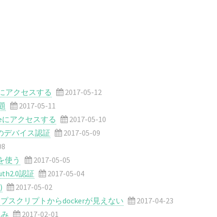
geにアクセスする
2017-05-12
問題
2017-05-11
ureにアクセスする
2017-05-10
プリのデバイス認証
2017-05-09
08
クンを使う
2017-05-05
h2.0認証
2017-05-04
)
2017-05-02
トアップスクリプトからdockerが見えない
2017-04-23
込み
2017-02-01