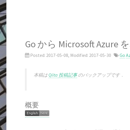
Go から Microsoft Azu
Posted:
2017-05-08
, Modified:
2017-05-30
Go
A
本稿は
Qiita 投稿記事
のバックアップです．
概要