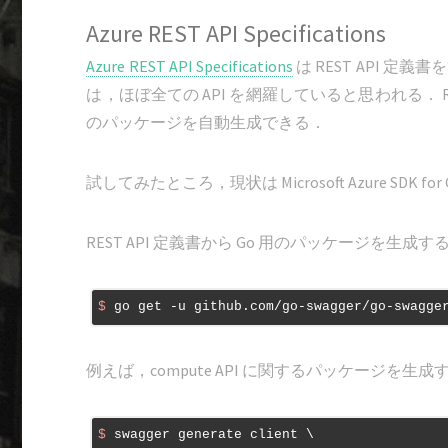
Azure REST API Specifications
Azure REST API Specifications
は REST API 
は，ほぼ全ての API を網羅していると思われる． RE
のパッケージを自動生成できる．
試してみたところ，現状は Microsoft Azure S
REST API 定義書から Go 用のパッケージを生成
$
 go get -u github.com/go-swagger/go-swagge
例えば，compute API に関するパッケージを生
$
 swagger generate client \