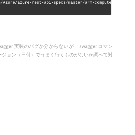
バグか Swagger 実装のバグか分からないが， swagger コマン
ージョン（日付）でうまく行くものがないか調べて対