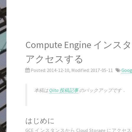
Compute Engine インスタ
アクセスする
Posted:
2014-12-10
, Modified:
2017-05-11
Goog
本稿は
Qiita 投稿記事
のバックアップです．
はじめに
GCE インスタンスから Cloud Storage