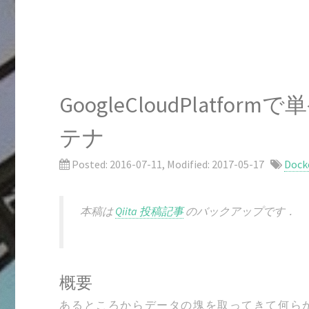
GoogleCloudPlatfo
テナ
Posted:
2016-07-11
, Modified:
2017-05-17
Dock
本稿は
Qiita 投稿記事
のバックアップです．
概要
あるところからデータの塊を取ってきて何ら