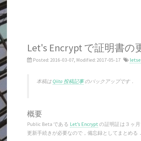
Let's Encrypt で証明書
Posted:
2016-03-07
, Modified:
2017-05-17
lets
本稿は
Qiita 投稿記事
のバックアップです．
概要
Public Beta である
Let’s Encrypt
の証明証は３ヶ月
更新手続きが必要なので，備忘録としてまとめる