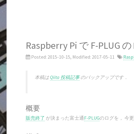
Raspberry Pi で F-PLU
Posted:
2015-10-15
, Modified:
2017-05-11
Rasp
本稿は
Qiita 投稿記事
のバックアップです．
概要
販売終了
が決まった富士通
F-PLUG
のログを， 今更な