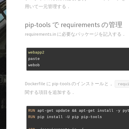
用いて一元管理する．
pip-tools で requirements の管理
requirements.in に必要なパッケージを記入する．
webapp2
paste

Dockerfile に pip-tools のインストールと，
requ
関する項目を追加する．
RUN
 apt-get update && apt-get install -y py
RUN
 pip install -U pip pip-tools