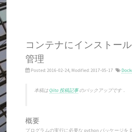
コンテナにインストールする
管理
Posted:
2016-02-24
, Modified:
2017-05-17
Dock
本稿は
Qiita 投稿記事
のバックアップです．
概要
プログラムの実行に必要な python パッケージを Dock