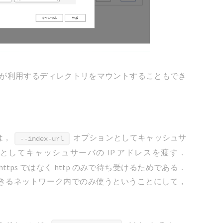
が利用するディレクトリをマウントすることもでき
は，
オプションとしてキャッシュサ
--index-url
としてキャッシュサーバの IP アドレスを渡す．
 https ではなく http のみで待ち受けるためである．
頼できるネットワーク内でのみ使うということにして，