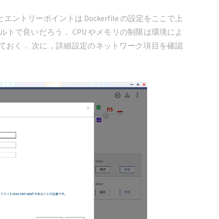
トリーポイントは Dockerfile の設定をここで上
トで良いだろう． CPU やメモリの制限は環境によ
ておく． 次に，詳細設定のネットワーク項目を確認