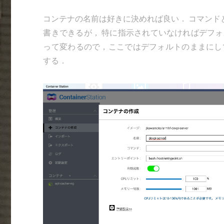
コンテナの名前は好きに決めれば良い． コマンドとエン
書きできるが， 特に指示されていなければデフォル
って変わるので，ここではデフォルトのままにし
する．