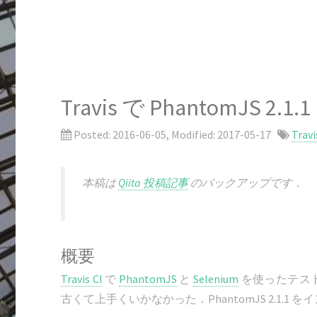
Travis で PhantomJS 2.1
Posted:
2016-06-05
, Modified:
2017-05-17
Travi
本稿は
Qiita 投稿記事
のバックアップです．
概要
Travis CI
で
PhantomJS
と
Selenium
を使ったテスト
古くて上手くいかなかった．PhantomJS 2.1