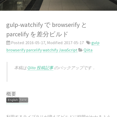
gulp-watchify で browserify と
parcelify を差分ビルド
Posted:
2016-05-17
, Modified:
2017-05-17
gulp
browserify
parcelify
watchify
JavaScript
Qiita
本稿は
Qiita 投稿記事
のバックアップです．
概要
利用するライブラリが増えてビルドに時間がかかるよう