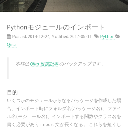
Pythonモジュールのインポート
Posted:
2014-12-24
, Modified:
2017-05-11
Python
Qiita
本稿は
Qiita 投稿記事
のバックアップです．
目的
いくつかのモジュールからなるパッケージを作成した場
合、インポート時にフォルダ名(パッケージ名)、 ファイ
ル名(モジュール名)、インポートする関数やクラス名を
書く必要があり import 文が長くなる。 これらを短くし