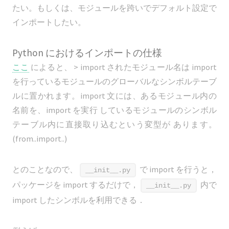
たい。もしくは、モジュールを跨いでデフォルト設定で
インポートしたい。
Python におけるインポートの仕様
ここ
によると、 > import されたモジュール名は import
を行っているモジュールのグローバルなシンボルテーブ
ルに置かれます。import 文には、あるモジュール内の
名前を、import を実行 しているモジュールのシンボル
テーブル内に直接取り込むという変型が あります。
(from..import..)
とのことなので、
で import を行うと，
__init__.py
パッケージを import するだけで，
内で
__init__.py
import したシンボルを利用できる．