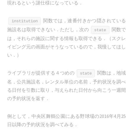
現れるという謎仕様になっている．
関数では，連番付きかつ隠されている
institution
施設名は取得できない．ただし，次の
関数で
state
は，それらの施設に関する情報も取得できる．（スクレ
イピング元の画面がそうなっているので，我慢してほし
い．）
ライブラリが提供する４つめの
関数は，地域
state
名，公共施設名，レンタル単位の名前，予約状況を調べ
る日付を引数に取り，与えられた日付から向こう一週間
の予約状況を返す．
例として，中央区舞鶴公園にある野球場の2016年4月25
日以降の予約状況を調べてみる．