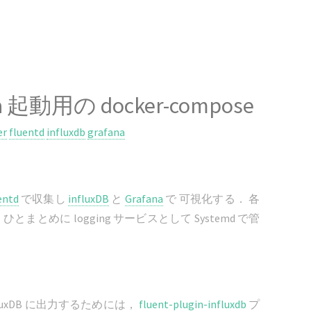
afana 起動用の docker-compose
er
fluentd
influxdb
grafana
entd
で収集し
influxDB
と
Grafana
で 可視化する． 各
とまとめに logging サービスとして Systemd で管
fluxDB に出力するためには，
fluent-plugin-influxdb
プ