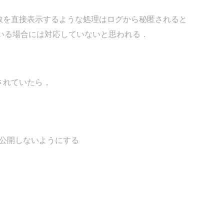
数を直接表示するような処理はログから秘匿されると
いる場合には対応していないと思われる．
されていたら，
グを公開しないようにする