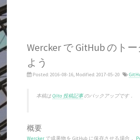
Wercker で GitHu
よう
Posted:
2016-08-16
, Modified:
2017-05-20
GitH
本稿は
Qiita 投稿記事
のバックアップです．
概要
Wercker
で成果物を GitHub に保存させる場合，
P